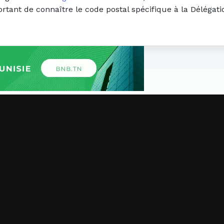
portant de connaître le code postal spécifique à la Déléga