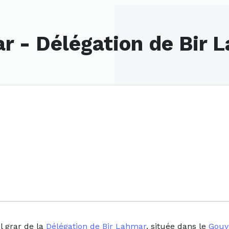
ar - Délégation de Bir
l grar de la
Délégation de Bir Lahmar
, située dans le
Gouv