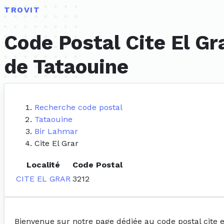
TROVIT
Code Postal Cite El Gr
de Tataouine
Recherche code postal
Tataouine
Bir Lahmar
Cite El Grar
Localité
Code Postal
CITE EL GRAR
3212
Bienvenue sur notre page dédiée au code postal cite e