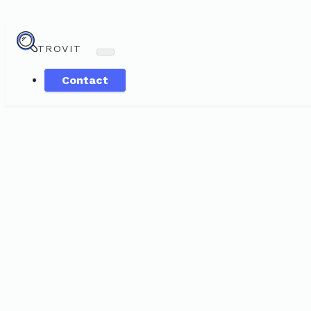
TROVIT
Contact