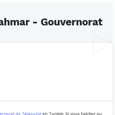
 Lahmar - Gouvernorat
ernorat de Tataouine
en Tunisie. Si vous habitez ou