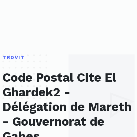
TROVIT
Code Postal Cite El
Ghardek2 -
Délégation de Mareth
- Gouvernorat de
Gabes