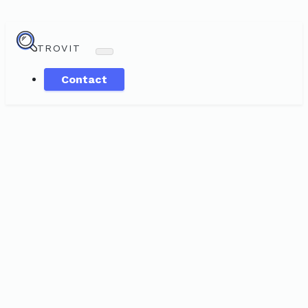
TROVIT
Contact