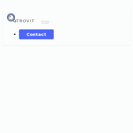
TROVIT
Contact