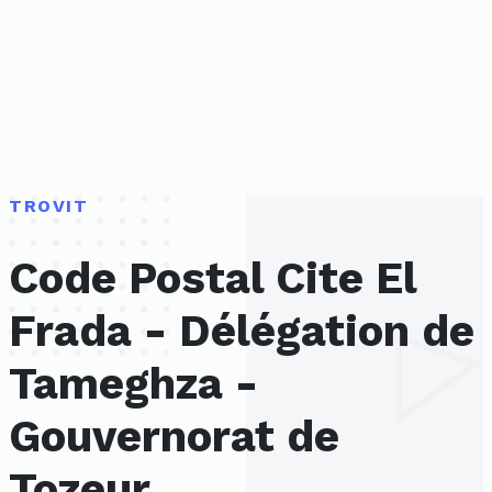
TROVIT
Code Postal Cite El
Frada - Délégation de
Tameghza -
Gouvernorat de
Tozeur