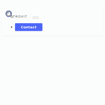
TROVIT
Contact