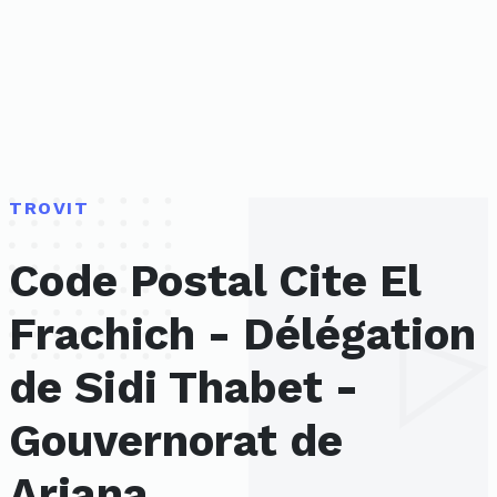
TROVIT
Code Postal Cite El
Frachich - Délégation
de Sidi Thabet -
Gouvernorat de
Ariana