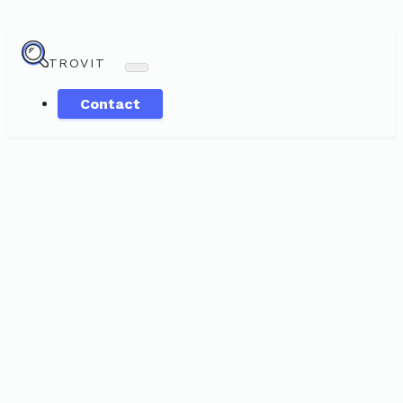
TROVIT
Contact