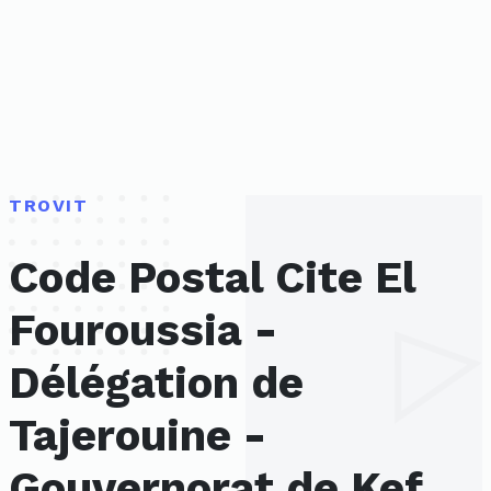
TROVIT
Code Postal Cite El
Fouroussia -
Délégation de
Tajerouine -
Gouvernorat de Kef