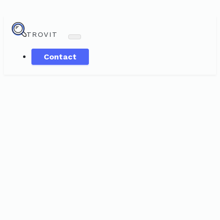
TROVIT
Contact