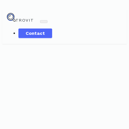
TROVIT
Contact