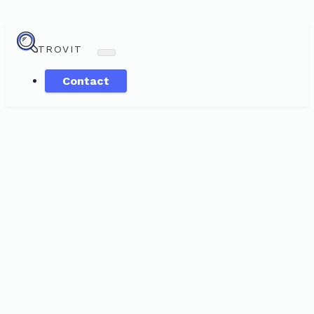
TROVIT
Contact