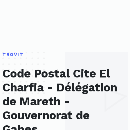
TROVIT
Code Postal Cite El
Charfia - Délégation
de Mareth -
Gouvernorat de
Gabes