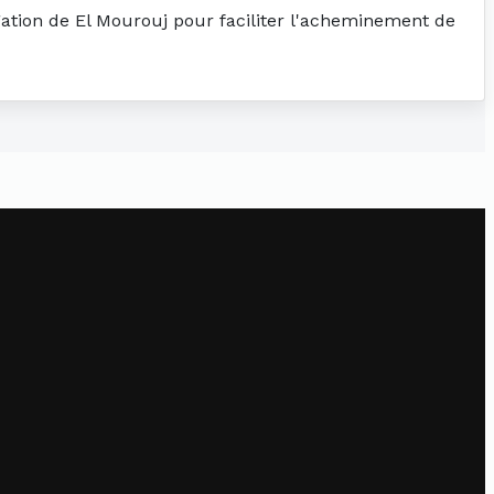
égation de El Mourouj pour faciliter l'acheminement de