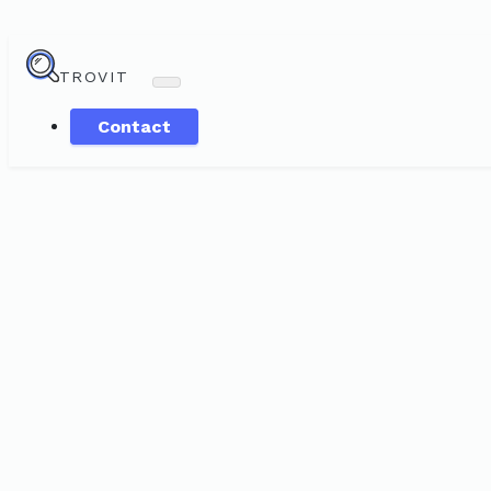
TROVIT
Contact