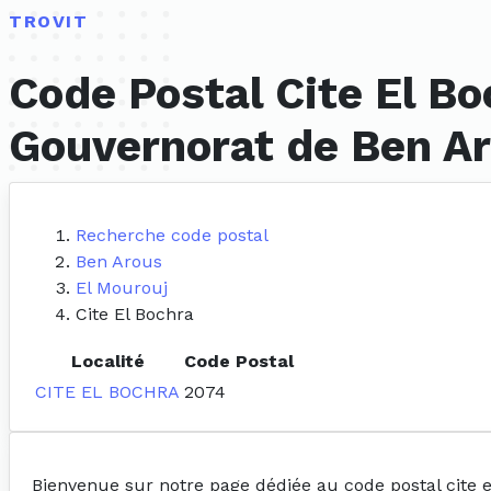
TROVIT
Code Postal Cite El Bo
Gouvernorat de Ben A
Recherche code postal
Ben Arous
El Mourouj
Cite El Bochra
Localité
Code Postal
CITE EL BOCHRA
2074
Bienvenue sur notre page dédiée au code postal cite 