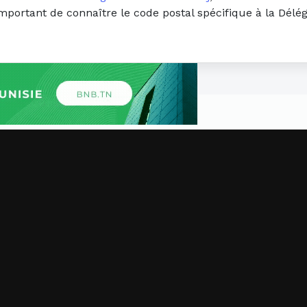
important de connaître le code postal spécifique à la Dél