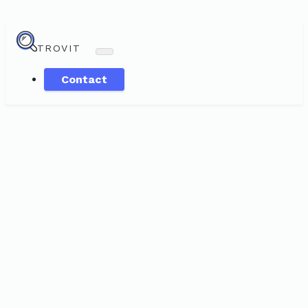
TROVIT
Contact