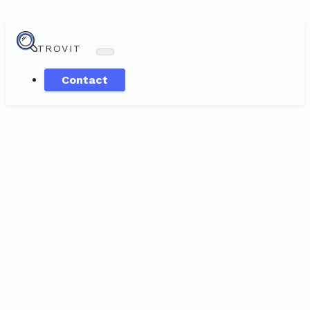
TROVIT
Contact