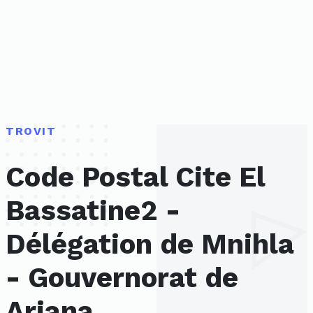
TROVIT
Code Postal Cite El
Bassatine2 -
Délégation de Mnihla
- Gouvernorat de
Ariana