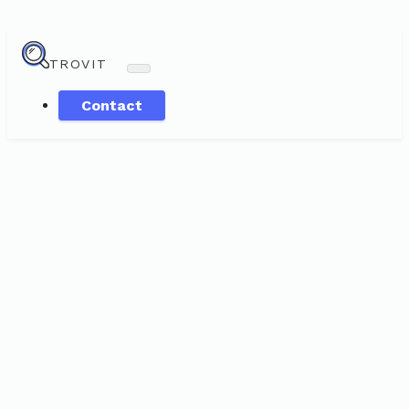
TROVIT
Contact