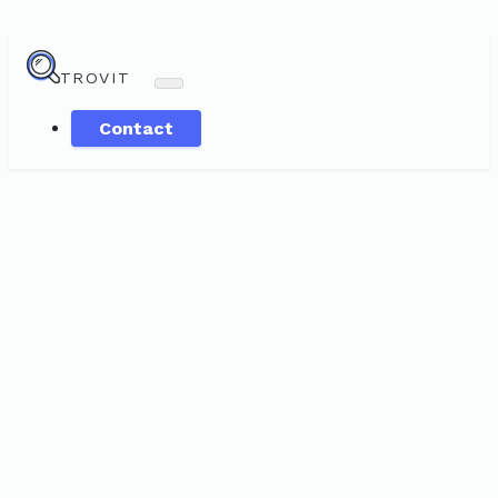
TROVIT
Contact