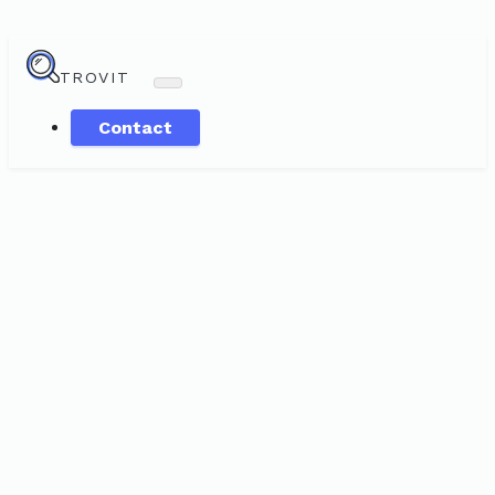
TROVIT
Contact