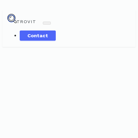
TROVIT
Contact