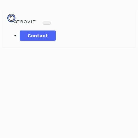
TROVIT
Contact