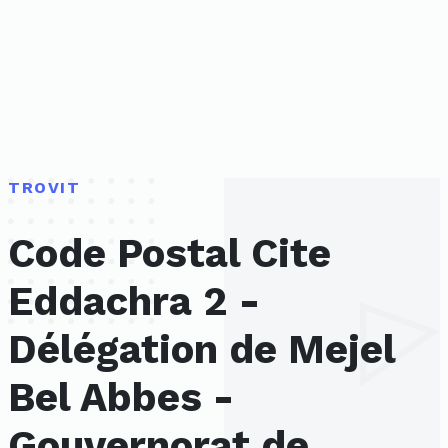
TROVIT
Code Postal Cite
Eddachra 2 -
Délégation de Mejel
Bel Abbes -
Gouvernorat de