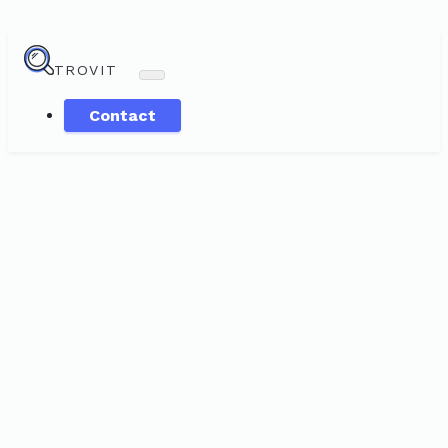
TROVIT
Contact