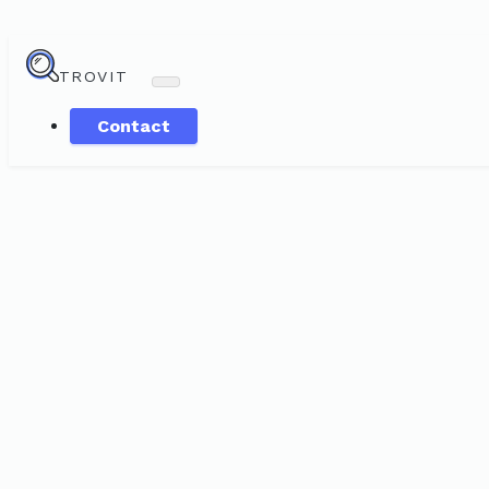
TROVIT
Contact