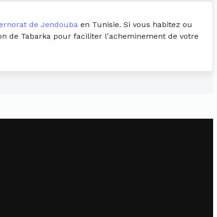
ernorat de Jendouba
en Tunisie. Si vous habitez ou
ion de Tabarka pour faciliter l'acheminement de votre