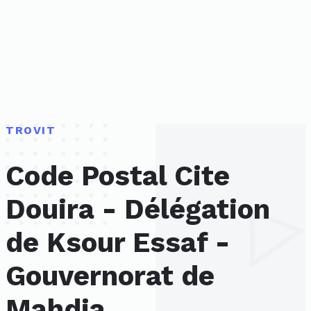
TROVIT
Code Postal Cite
Douira - Délégation
de Ksour Essaf -
Gouvernorat de
Mahdia