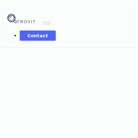
TROVIT
Contact