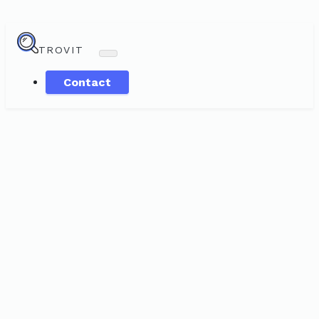
TROVIT
Contact