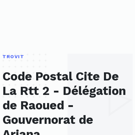
TROVIT
Code Postal Cite De
La Rtt 2 - Délégation
de Raoued -
Gouvernorat de
Ariana