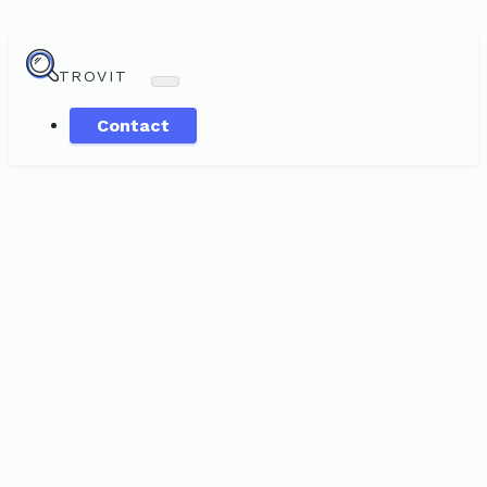
TROVIT
Contact