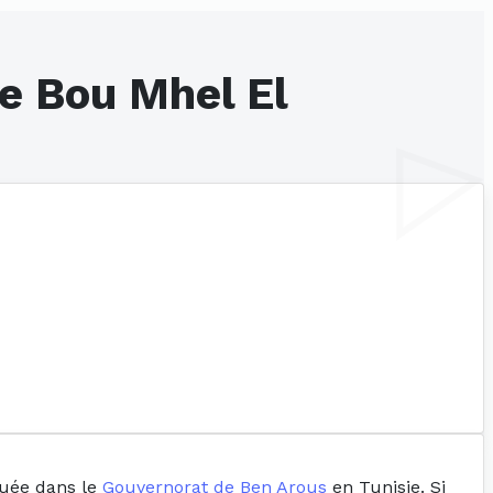
de Bou Mhel El
ituée dans le
Gouvernorat de Ben Arous
en Tunisie. Si