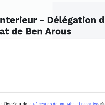
interieur - Délégation 
at de Ben Arous
e l'interieur de la
Délégation de Bou Mhel El Bassatine
, s