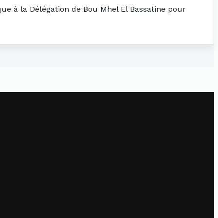
ique à la Délégation de Bou Mhel El Bassatine pour