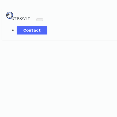
TROVIT
Contact