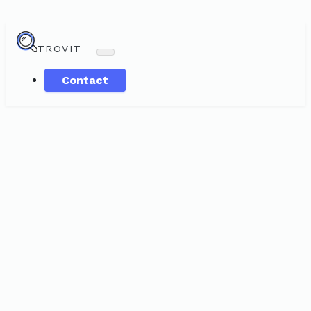
TROVIT
Contact