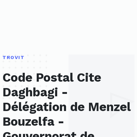
TROVIT
Code Postal Cite
Daghbagi -
Délégation de Menzel
Bouzelfa -
Gouvernorat de