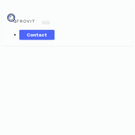
TROVIT
Contact