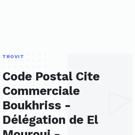
TROVIT
Code Postal Cite
Commerciale
Boukhriss -
Délégation de El
Mourouj -