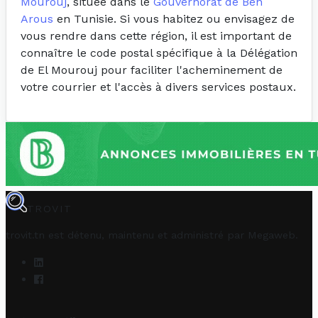
Mourouj
, située dans le
Gouvernorat de Ben
Arous
en Tunisie. Si vous habitez ou envisagez de
vous rendre dans cette région, il est important de
connaître le code postal spécifique à la Délégation
de El Mourouj pour faciliter l'acheminement de
votre courrier et l'accès à divers services postaux.
TROVIT
trovit.tn est détenu, maintenu et administré par
Megaweb
.