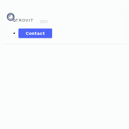
TROVIT
Contact