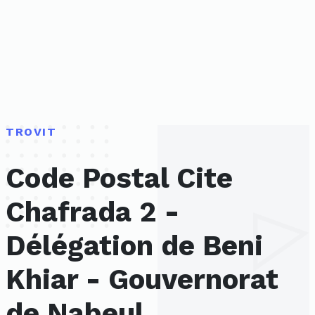
TROVIT
Code Postal Cite
Chafrada 2 -
Délégation de Beni
Khiar - Gouvernorat
de Nabeul