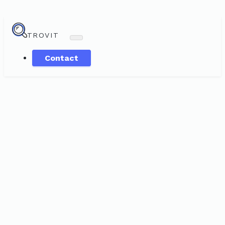
TROVIT
Contact