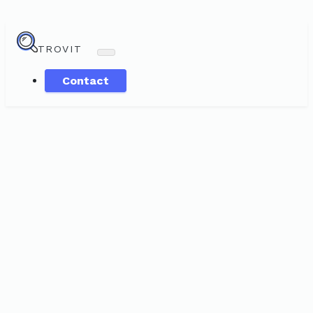
TROVIT
Contact