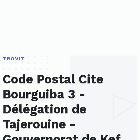
TROVIT
Code Postal Cite
Bourguiba 3 -
Délégation de
Tajerouine -
Gouvernorat de Kef