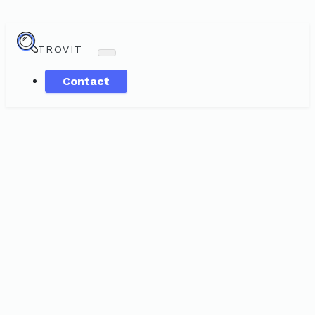
TROVIT
Contact