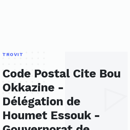
TROVIT
Code Postal Cite Bou
Okkazine -
Délégation de
Houmet Essouk -
Gouvernorat de