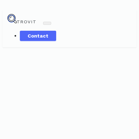
TROVIT
Contact