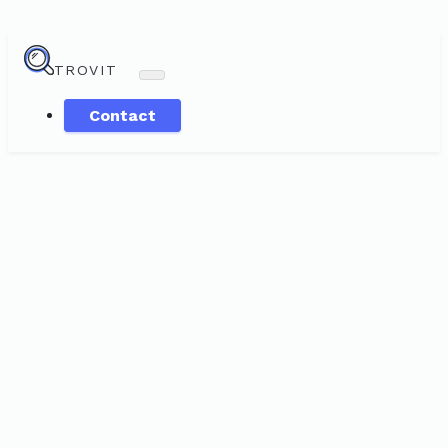
TROVIT
Contact