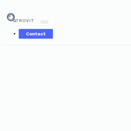
TROVIT
Contact