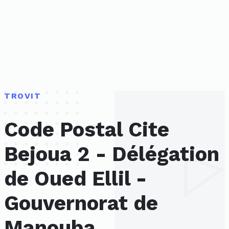
TROVIT
Code Postal Cite
Bejoua 2 - Délégation
de Oued Ellil -
Gouvernorat de
Manouba