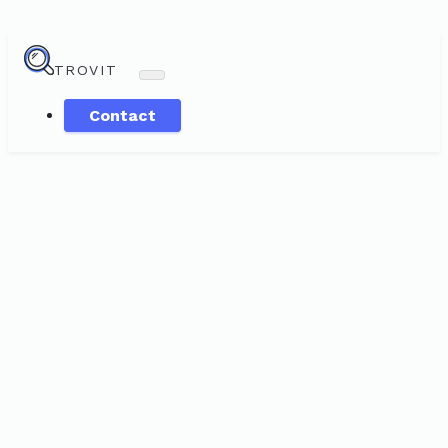
TROVIT
Contact