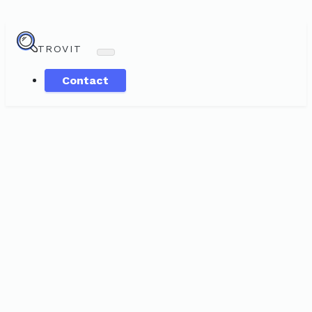
TROVIT
Contact