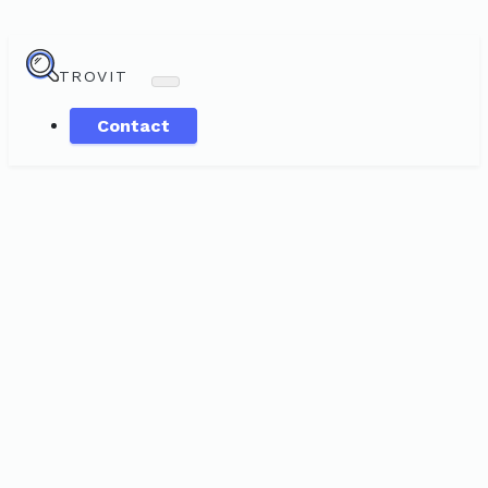
TROVIT
Contact