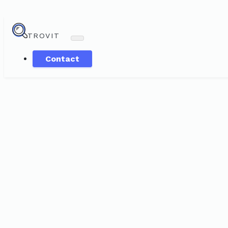
TROVIT
Contact