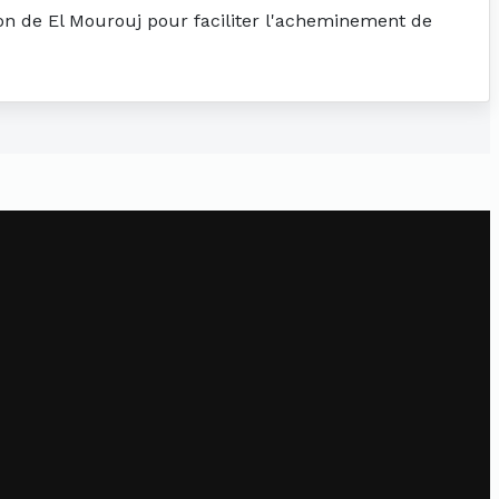
tion de El Mourouj pour faciliter l'acheminement de