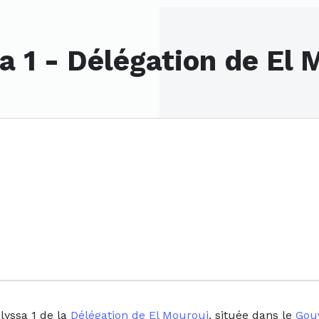
a 1 - Délégation de El
lyssa 1 de la
Délégation de El Mourouj
, située dans le
Gou