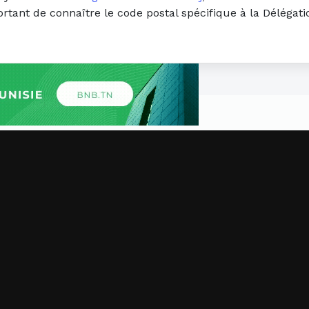
ortant de connaître le code postal spécifique à la Déléga