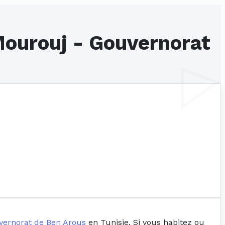
 Mourouj - Gouvernorat
vernorat de Ben Arous
en Tunisie. Si vous habitez ou