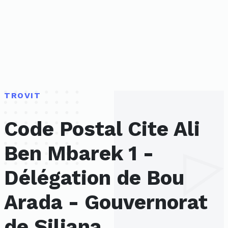
TROVIT
Code Postal Cite Ali
Ben Mbarek 1 -
Délégation de Bou
Arada - Gouvernorat
de Siliana