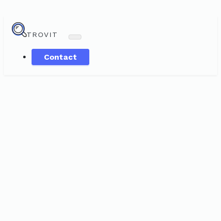
TROVIT
Contact