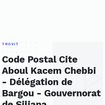
TROVIT
Code Postal Cite
Aboul Kacem Chebbi
- Délégation de
Bargou - Gouvernorat
de Siliana