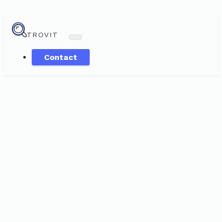
TROVIT
Contact