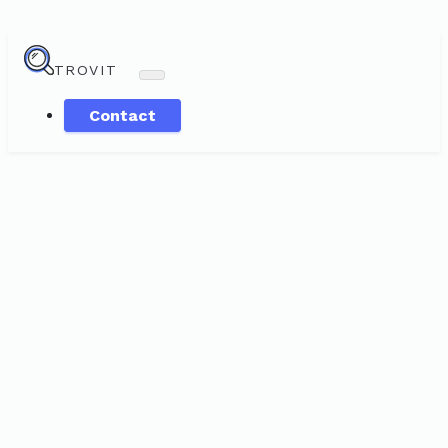
TROVIT
Contact