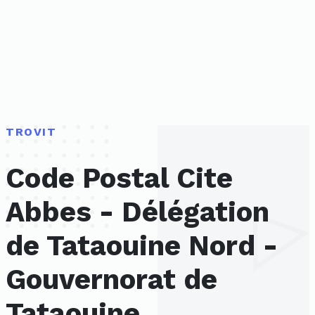
TROVIT
Code Postal Cite
Abbes - Délégation
de Tataouine Nord -
Gouvernorat de
Tataouine