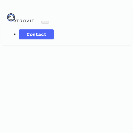
TROVIT
Contact