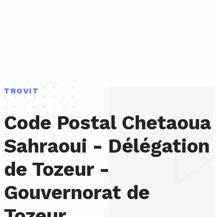
TROVIT
Code Postal Chetaoua
Sahraoui - Délégation
de Tozeur -
Gouvernorat de
Tozeur