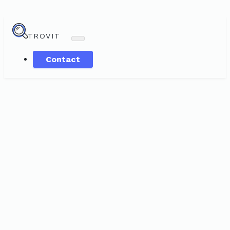
TROVIT
Contact