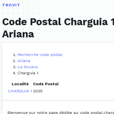
TROVIT
Code Postal Charguia 
Ariana
Recherche code postal
Ariana
La Soukra
Charguia 1
Localité
Code Postal
CHARGUIA 1
2035
Bienvenue sur notre page dédiée au code postal charg