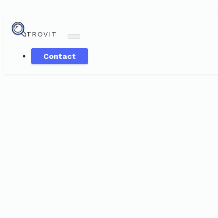
TROVIT
Contact