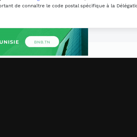
portant de connaître le code postal spécifique à la Déléga