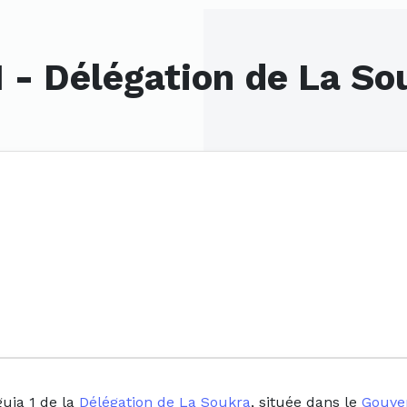
1 - Délégation de La So
uia 1 de la
Délégation de La Soukra
, située dans le
Gouver