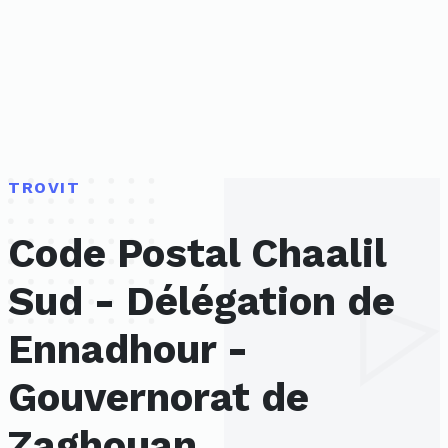
TROVIT
Code Postal Chaalil
Sud - Délégation de
Ennadhour -
Gouvernorat de
Zaghouan