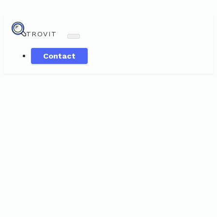
TROVIT
Contact