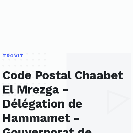
TROVIT
Code Postal Chaabet
El Mrezga -
Délégation de
Hammamet -
Gouvernorat de