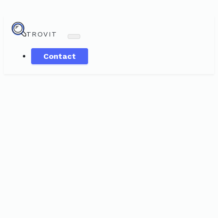
TROVIT
Contact