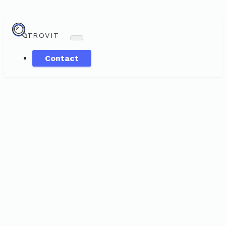
TROVIT
Contact