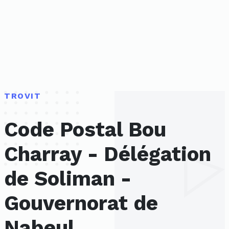
TROVIT
Code Postal Bou
Charray - Délégation
de Soliman -
Gouvernorat de
Nabeul