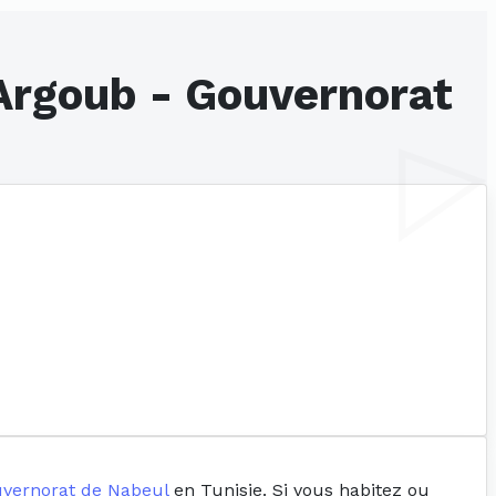
Argoub - Gouvernorat
vernorat de Nabeul
en Tunisie. Si vous habitez ou