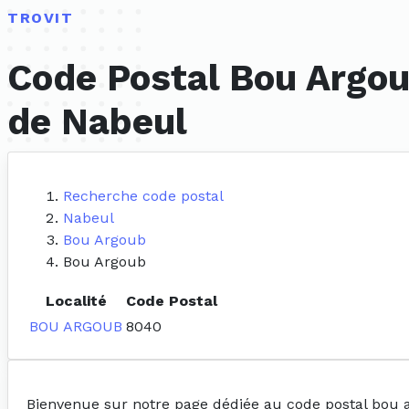
TROVIT
Code Postal Bou Argou
de Nabeul
Recherche code postal
Nabeul
Bou Argoub
Bou Argoub
Localité
Code Postal
BOU ARGOUB
8040
Bienvenue sur notre page dédiée au code postal bou 