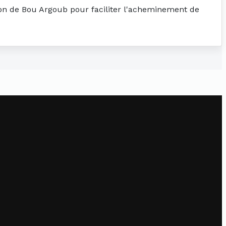
tion de Bou Argoub pour faciliter l'acheminement de