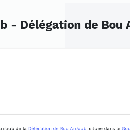
b - Délégation de Bou 
argoub de la
Délégation de Bou Argoub
, située dans le
Gou