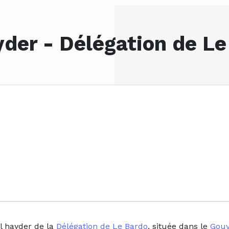
yder - Délégation de L
l hayder de la
Délégation de Le Bardo
, située dans le
Gouv