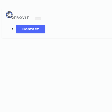
TROVIT
Contact