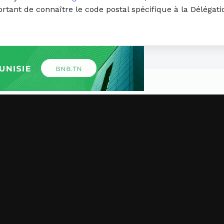
ortant de connaître le code postal spécifique à la Délégat