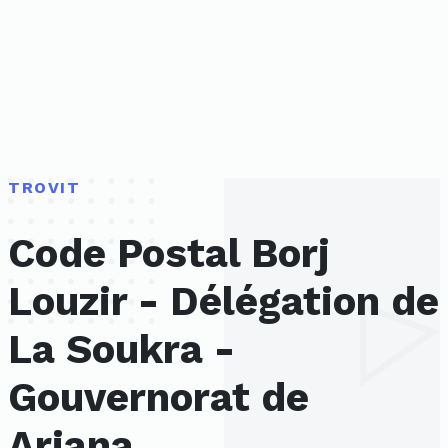
TROVIT
Code Postal Borj
Louzir - Délégation de
La Soukra -
Gouvernorat de
Ariana