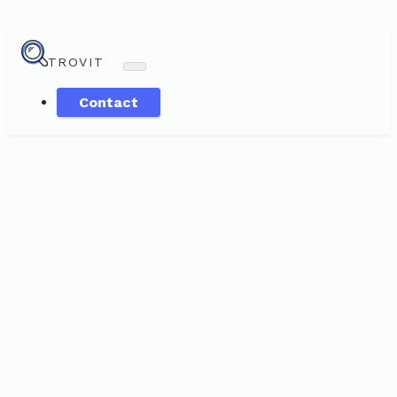
TROVIT
Contact