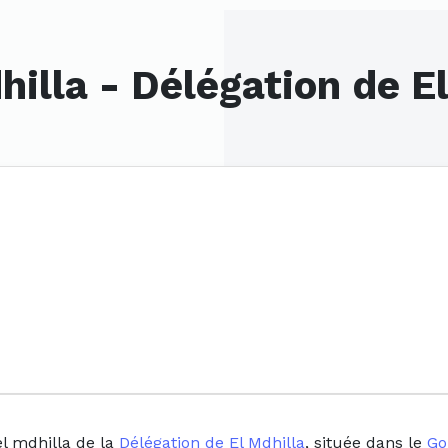
hilla - Délégation de El
el mdhilla de la
Délégation de El Mdhilla
, située dans le
Go