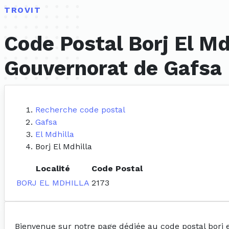
TROVIT
Code Postal Borj El Md
Gouvernorat de Gafsa
Recherche code postal
Gafsa
El Mdhilla
Borj El Mdhilla
Localité
Code Postal
BORJ EL MDHILLA
2173
Bienvenue sur notre page dédiée au code postal borj 