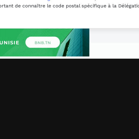
ortant de connaître le code postal spécifique à la Délégat