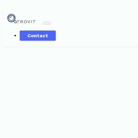
TROVIT
Contact