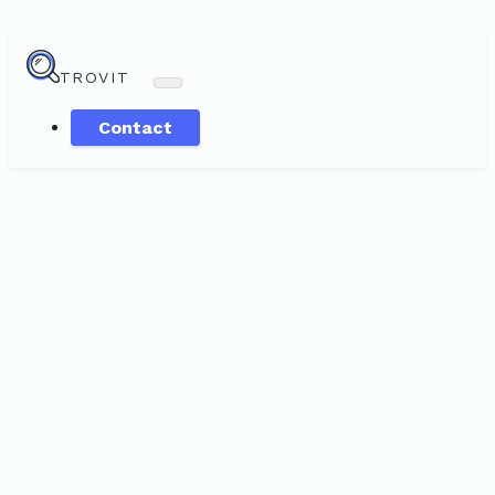
TROVIT
Contact