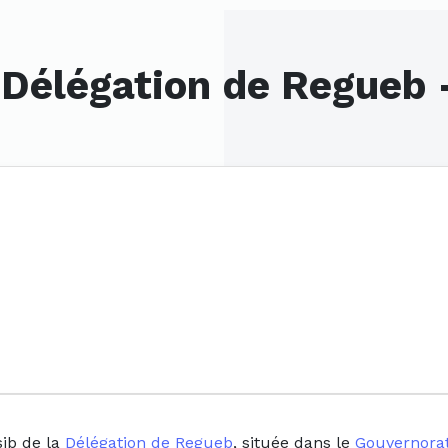
 Délégation de Regueb 
sib de la
Délégation de Regueb
, située dans le
Gouvernorat