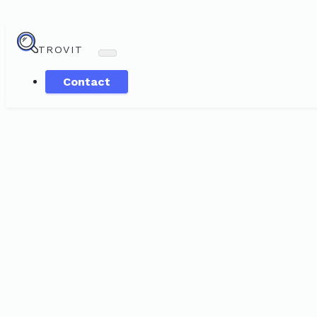
TROVIT
Contact