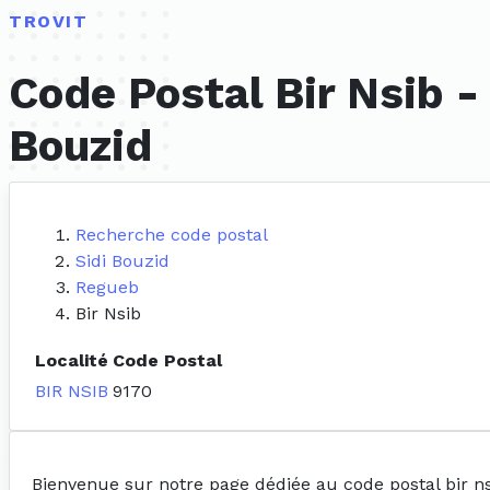
TROVIT
Code Postal Bir Nsib -
Bouzid
Recherche code postal
Sidi Bouzid
Regueb
Bir Nsib
Localité
Code Postal
BIR NSIB
9170
Bienvenue sur notre page dédiée au code postal bir n