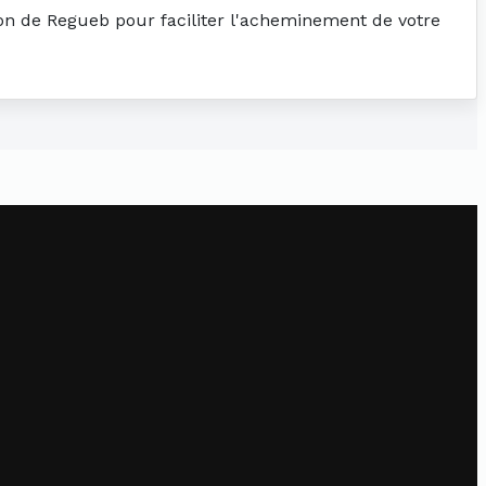
tion de Regueb pour faciliter l'acheminement de votre